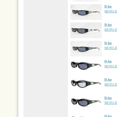
D-for
MOTO-D
D-for
MOTO-D
D-for
MOTO-D
D-for
MOTO-D
D-for
MOTO-D
D-for
MOTO-D
D-for