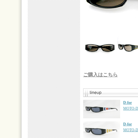
ご購入はこちら
D-for
MOTO-D
D-for
MOTO-D