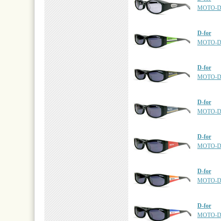
MOTO-D
D-for
MOTO-D
D-for
MOTO-D
D-for
MOTO-D
D-for
MOTO-D
D-for
MOTO-D
D-for
MOTO-D